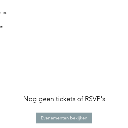
ier.
en
Nog geen tickets of RSVP's
Evenementen bekijken