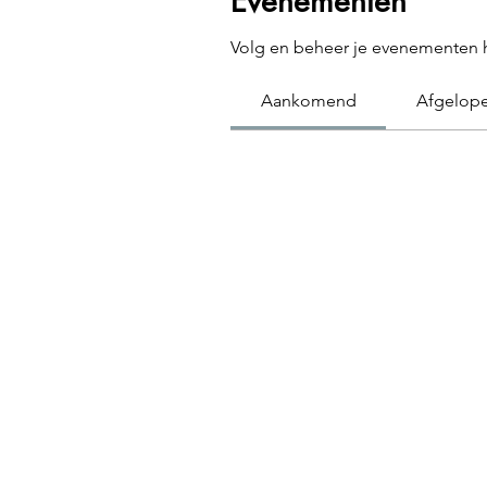
Evenementen
Volg en beheer je evenementen h
Aankomend
Afgelop