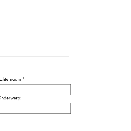
chternaam
*
nderwerp: