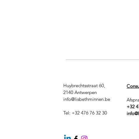
Huybrechtsstraat 60,
Consul
2140 Antwerpen
info@lisbethminnen.be
Afspra
+32 4
Tel: +32 476 76 32 30
info@